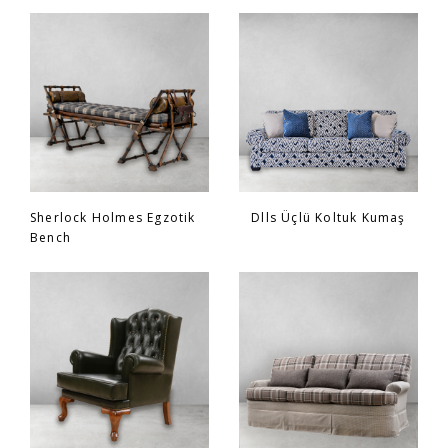
Sherlock Holmes Egzotik
Dlls Üçlü Koltuk Kumaş
Bench