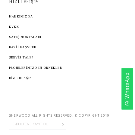
HIZLI ERİŞİM
HAKKIMIZDA
KVKK
SATIŞ NOKTALARI
BAYİİ BAŞVURU
SERVİS TALEP
PROJELERİMİZDEN ÖRNEKLER
WhatsApp
BİZE ULAŞIN
SHERWOOD ALL RIGHTS RESERVED. © COPYRIGHT 2019