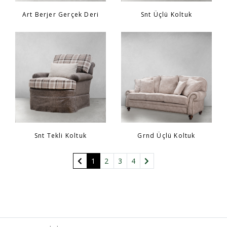
Art Berjer Gerçek Deri
Snt Üçlü Koltuk
Snt Tekli Koltuk
Grnd Üçlü Koltuk
(current)
1
2
3
4