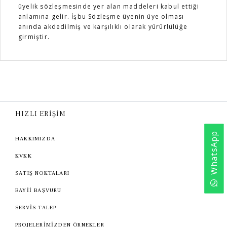
üyelik sözleşmesinde yer alan maddeleri kabul ettiği
anlamına gelir. İşbu Sözleşme üyenin üye olması
anında akdedilmiş ve karşılıklı olarak yürürlülüğe
girmiştir.
HIZLI ERİŞİM
WhatsApp
HAKKIMIZDA
KVKK
SATIŞ NOKTALARI
BAYİİ BAŞVURU
SERVİS TALEP
PROJELERİMİZDEN ÖRNEKLER