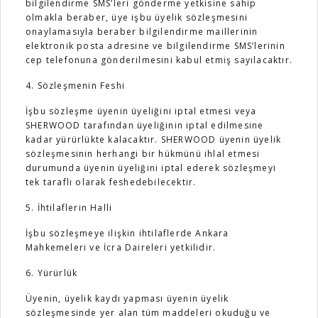
bilgilendirme SMS’leri gönderme yetkisine sahip
olmakla beraber, üye işbu üyelik sözleşmesini
onaylamasıyla beraber bilgilendirme maillerinin
elektronik posta adresine ve bilgilendirme SMS’lerinin
cep telefonuna gönderilmesini kabul etmiş sayılacaktır.
4. Sözleşmenin Feshi
İşbu sözleşme üyenin üyeliğini iptal etmesi veya
SHERWOOD
tarafından üyeliğinin iptal edilmesine
kadar yürürlükte kalacaktır. SHERWOOD üyenin üyelik
sözleşmesinin herhangi bir hükmünü ihlal etmesi
durumunda üyenin üyeliğini iptal ederek sözleşmeyi
tek taraflı olarak feshedebilecektir.
5. İhtilaflerin Halli
İşbu sözleşmeye ilişkin ihtilaflerde Ankara
Mahkemeleri ve İcra Daireleri yetkilidir.
6. Yürürlük
Üyenin, üyelik kaydı yapması üyenin üyelik
sözleşmesinde yer alan tüm maddeleri okuduğu ve