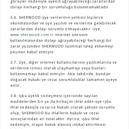
görüşler nedeniyle üyenin uğrayabileceği zararlardan
dolayı herhangi bir sorumluluğu bulunmamaktadır.
3.6. SHERWOOD üye verilerinin yetkisiz kişilerce
okunmasından ve üye yazılım ve verilerine gelebilecek
zararlardan dolayı sorumlu olmayacaktır. Üye,
www.sherwood.com.tr
internet sitesinin
kullanılmasından dolayı uğrayabileceği herhangi bir
zarar yüzünden SHERWOOD tazminat talep etmemeyi
peşinen kabul etmiştir.
3.7. Üye, diğer internet kullanıcılarının yazılımlarına ve
verilerine izinsiz olarak ulaşmamayı veya bunları
kullanmamayı kabul etmiştir. Aksi takdirde, bundan
doğacak hukuki ve cezai sorumluluklar tamamen üyeye
aittir.
3.8. İşbu üyelik sözleşmesi içerisinde sayılan
maddelerden bir ya da birkaçını ihlal eden üye işbu
ihlal nedeniyle cezai ve hukuki olarak şahsen sorumlu
olup, SHERWOOD bu ihlallerin hukuki ve cezai
sonuçlarından ari tutacaktır. Ayrıca; işbu ihlal
nedeniyle, olayın hukuk alanına intikal ettirilmesi