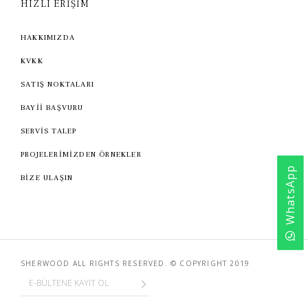
HIZLI ERİŞİM
HAKKIMIZDA
KVKK
SATIŞ NOKTALARI
BAYİİ BAŞVURU
SERVİS TALEP
PROJELERİMİZDEN ÖRNEKLER
WhatsApp
BİZE ULAŞIN
SHERWOOD ALL RIGHTS RESERVED. © COPYRIGHT 2019